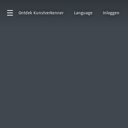
Ontdek
Kunstverkenner
Language
Inloggen