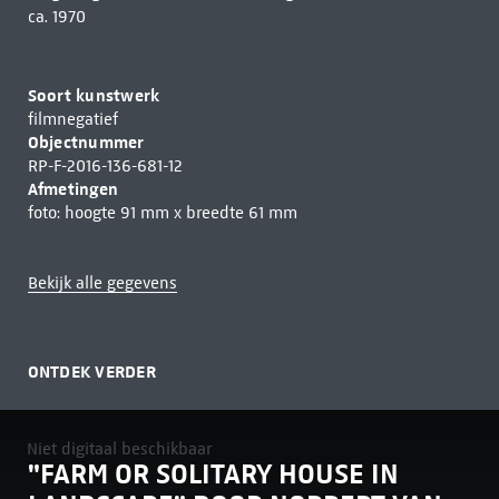
ca. 1970
Soort kunstwerk
filmnegatief
Objectnummer
RP-F-2016-136-681-12
Afmetingen
foto: hoogte 91 mm x breedte 61 mm
Bekijk alle gegevens
ONTDEK VERDER
Niet digitaal beschikbaar
"FARM OR SOLITARY HOUSE IN