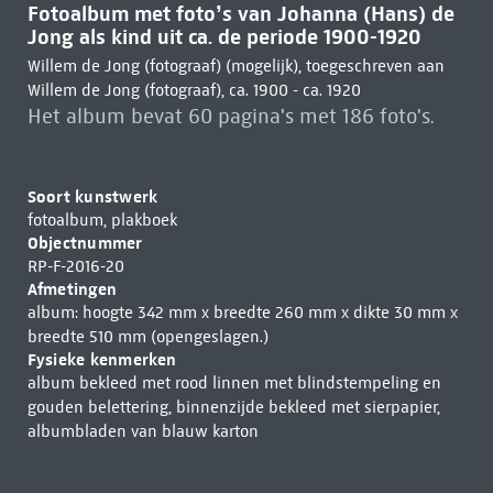
Fotoalbum met foto’s van Johanna (Hans) de
Jong als kind uit ca. de periode 1900-1920
Willem de Jong (fotograaf) (mogelijk), toegeschreven aan
Willem de Jong (fotograaf), ca. 1900 - ca. 1920
Het album bevat 60 pagina's met 186 foto's.
Soort kunstwerk
fotoalbum, plakboek
Objectnummer
RP-F-2016-20
Afmetingen
album: hoogte 342 mm x breedte 260 mm x dikte 30 mm x
breedte 510 mm (opengeslagen.)
Fysieke kenmerken
album bekleed met rood linnen met blindstempeling en
gouden belettering, binnenzijde bekleed met sierpapier,
albumbladen van blauw karton