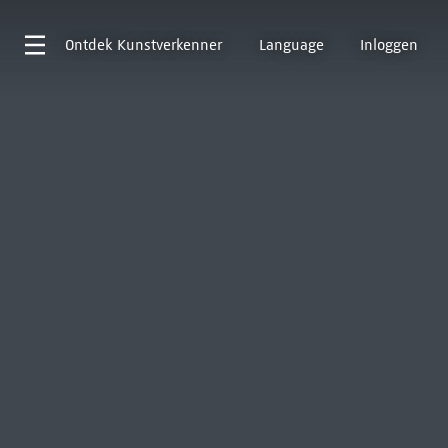
Ontdek
Kunstverkenner
Language
Inloggen