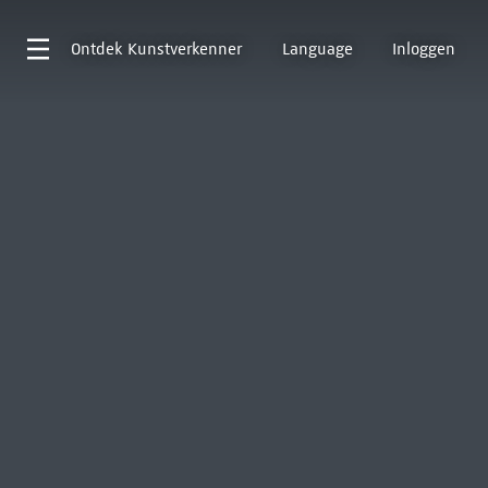
Ontdek
Kunstverkenner
Language
Inloggen