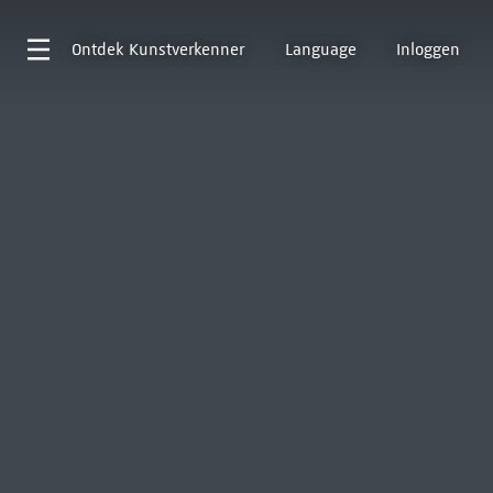
Ontdek
Kunstverkenner
Language
Inloggen