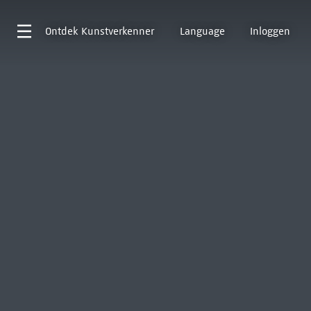
Ontdek
Kunstverkenner
Language
Inloggen