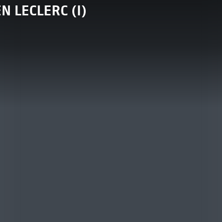
N LECLERC (I)