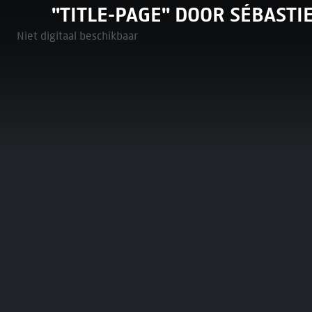
"TITLE-PAGE" DOOR SÉBASTIE
Niet digitaal beschikbaar