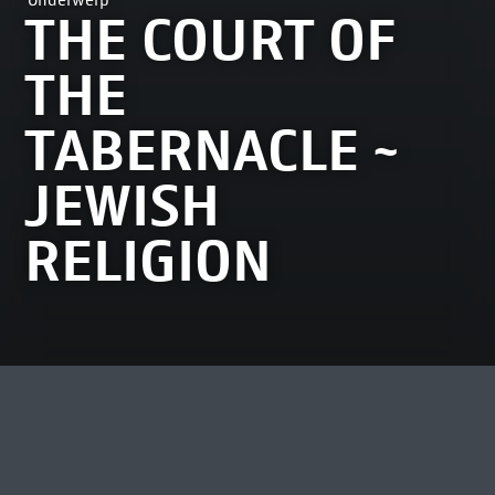
Onderwerp
THE COURT OF
THE
TABERNACLE ~
JEWISH
RELIGION
MEEST BEKEKEN