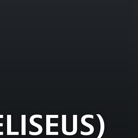
ELISEUS)