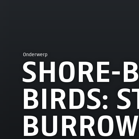
Onderwerp
SHORE-B
BIRDS: S
BURROW