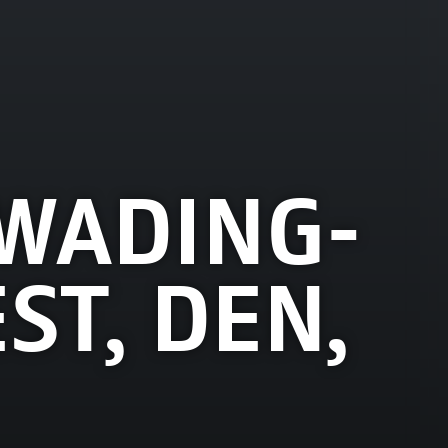
WADING-
ST, DEN,