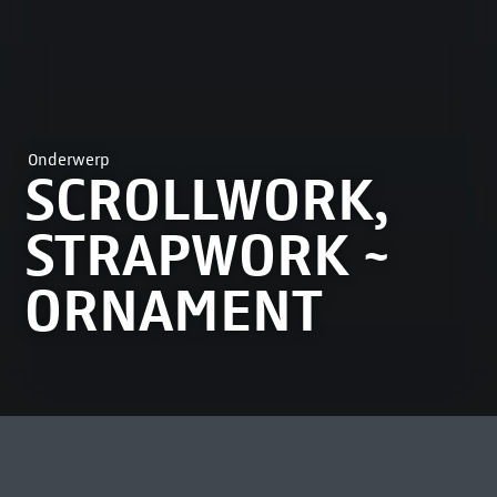
Onderwerp
SCROLLWORK,
STRAPWORK ~
ORNAMENT
MEEST BEKEKEN