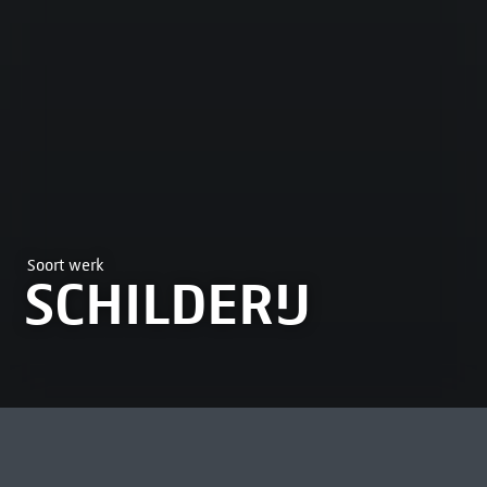
Soort werk
SCHILDERIJ
MEEST BEKEKEN