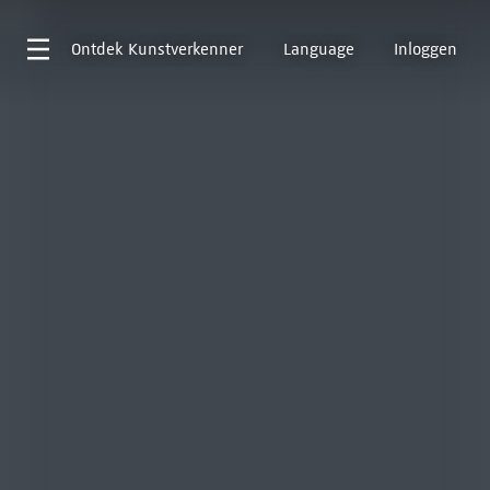
Ontdek
Kunstverkenner
Language
Inloggen