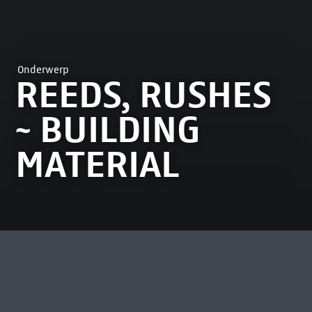
Onderwerp
REEDS, RUSHES
~ BUILDING
MATERIAL
MEEST BEKEKEN