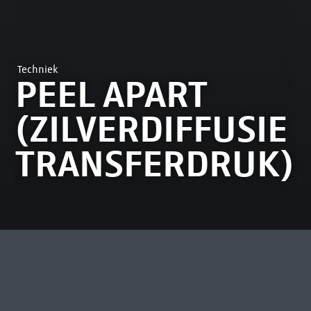
Techniek
PEEL APART
(ZILVERDIFFUSIE
TRANSFERDRUK)
MEEST BEKEKEN