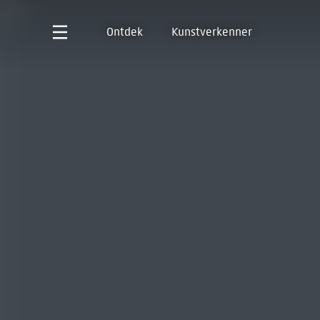
Ontdek
Kunstverkenner