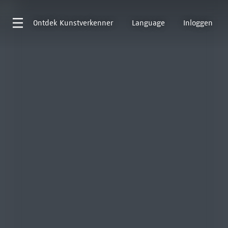
Ontdek
Kunstverkenner
Language
Inloggen