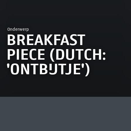
Onderwerp
BREAKFAST
PIECE (DUTCH:
'ONTBIJTJE')
MEEST BEKEKEN