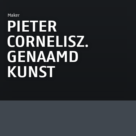
Maker
PIETER
CORNELISZ.
GENAAMD
KUNST
MEEST BEKEKEN