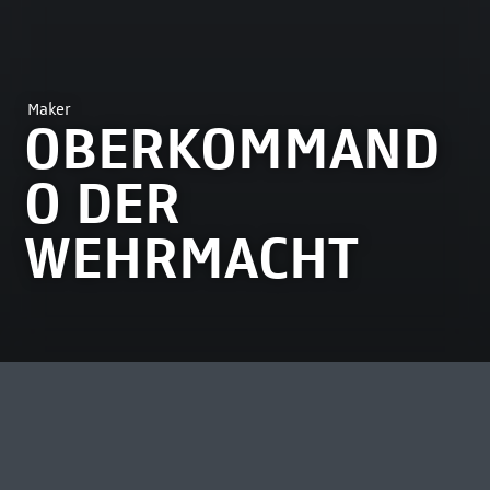
Maker
OBERKOMMAND
O DER
WEHRMACHT
MEEST BEKEKEN