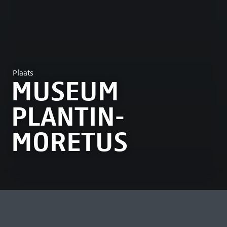
Plaats
MUSEUM
PLANTIN-
MORETUS
MEEST BEKEKEN