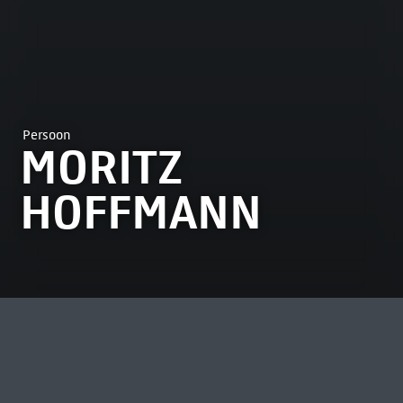
Persoon
MORITZ
HOFFMANN
MEEST BEKEKEN