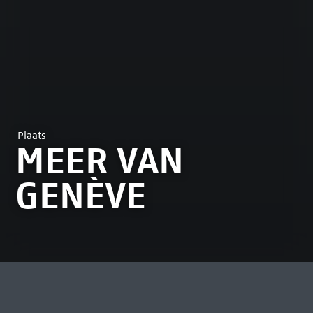
Plaats
MEER VAN
GENÈVE
MEEST BEKEKEN