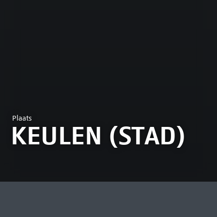
Plaats
KEULEN (STAD)
MEEST BEKEKEN