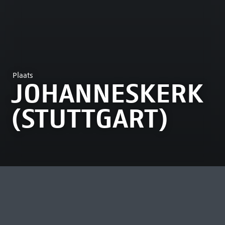
Plaats
JOHANNESKERK
(STUTTGART)
MEEST BEKEKEN