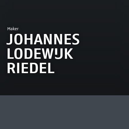
Maker
JOHANNES
LODEWIJK
RIEDEL
MEEST BEKEKEN