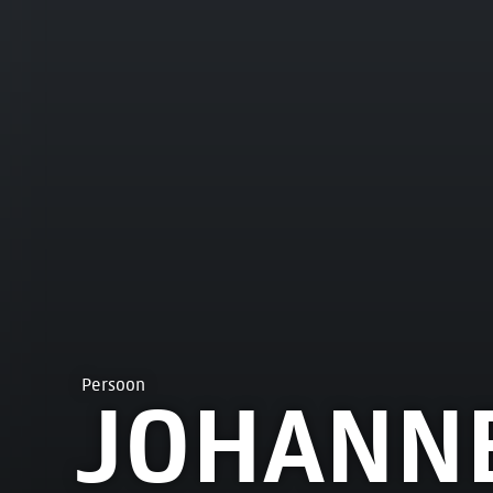
Persoon
JOHANN