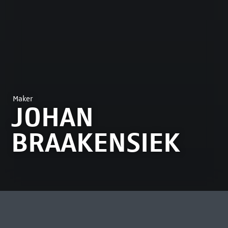
Maker
JOHAN
BRAAKENSIEK
MEEST BEKEKEN