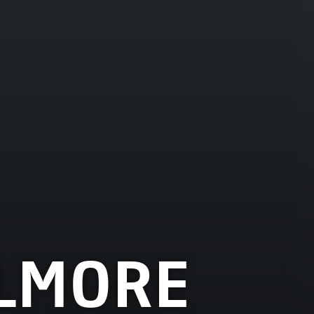
LLMORE