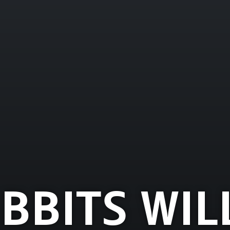
IBBITS WI