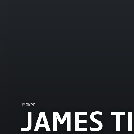
Maker
JAMES T