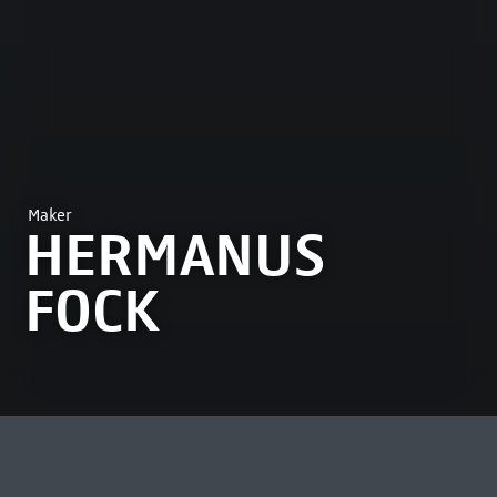
Maker
HERMANUS
FOCK
MEEST BEKEKEN