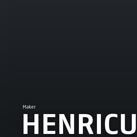
Maker
HENRICU