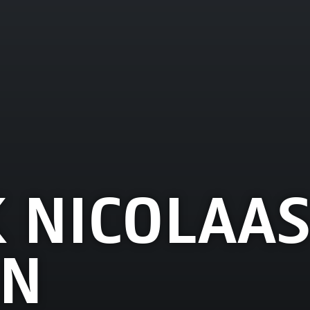
 NICOLAA
N