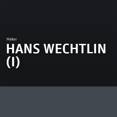
Maker
HANS WECHTLIN
(I)
MEEST BEKEKEN