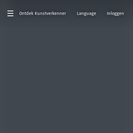
Ontdek
Kunstverkenner
Language
Inloggen