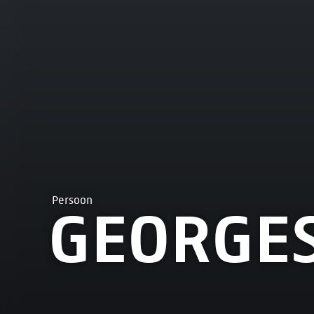
Persoon
GEORGE