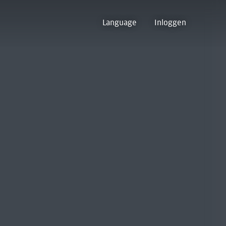
Language
Inloggen