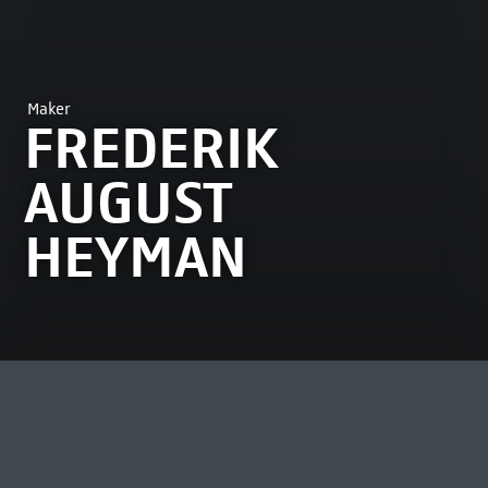
Maker
FREDERIK
AUGUST
HEYMAN
MEEST BEKEKEN