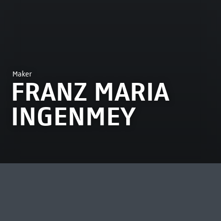
Maker
FRANZ MARIA
INGENMEY
MEEST BEKEKEN