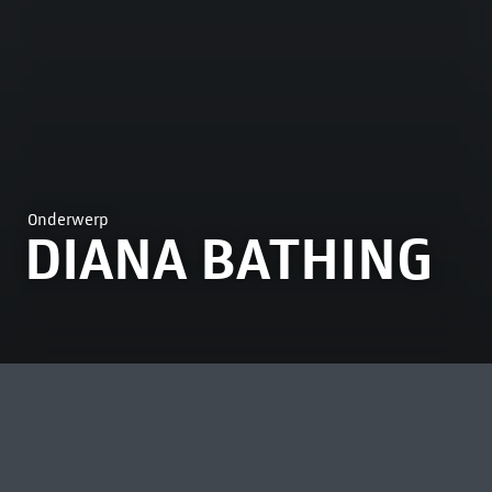
Onderwerp
DIANA BATHING
MEEST BEKEKEN