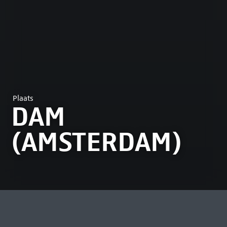
Plaats
DAM
(AMSTERDAM)
MEEST BEKEKEN