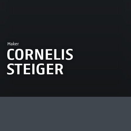
Maker
CORNELIS
STEIGER
MEEST BEKEKEN