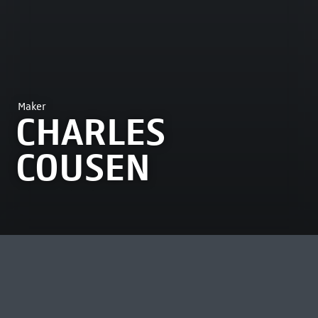
Maker
CHARLES
COUSEN
MEEST BEKEKEN