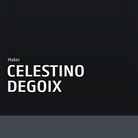
Maker
CELESTINO
DEGOIX
MEEST BEKEKEN