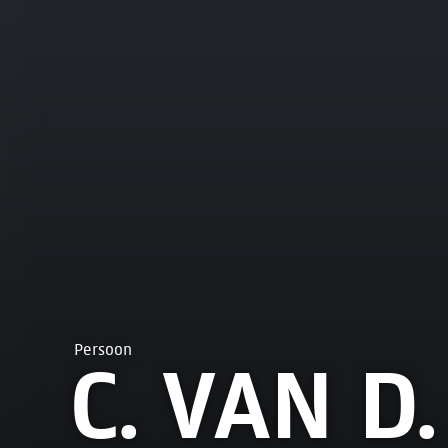
Persoon
C. VAN D