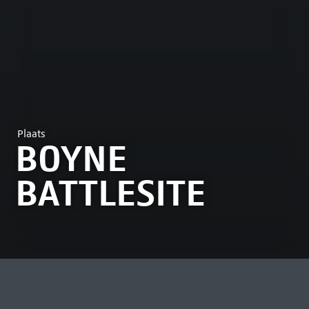
Plaats
BOYNE
BATTLESITE
MEEST BEKEKEN