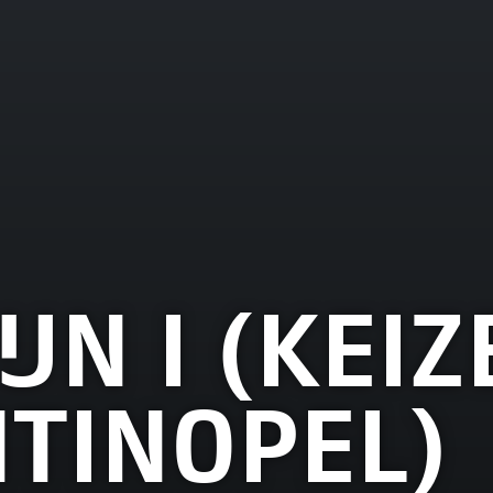
JN I (KEIZ
TINOPEL)