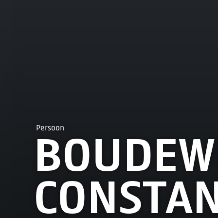
Persoon
BOUDEWI
CONSTAN