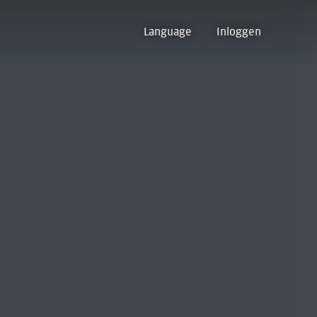
Language
Inloggen