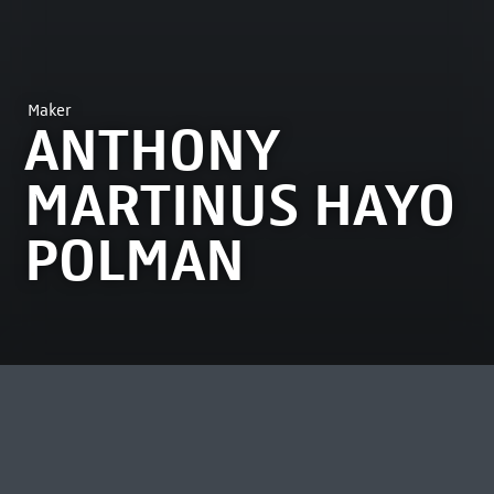
Maker
ANTHONY
MARTINUS HAYO
POLMAN
MEEST BEKEKEN