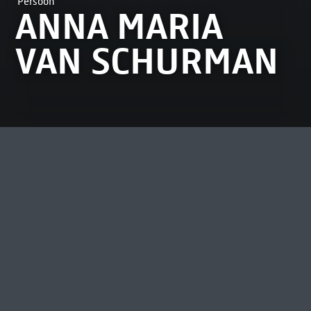
Persoon
ANNA MARIA
VAN SCHURMAN
Anna Maria van Schurman (1607-1678) is een
beroemde geleerde en kunstenares. In 1636
volgt ze als eerste vrouwelijke student in
Nederland colleges aan de universiteit.
Lees meer