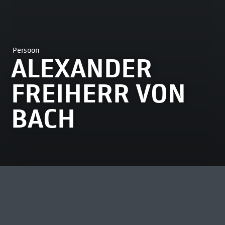
Persoon
ALEXANDER
FREIHERR VON
BACH
MEEST BEKEKEN